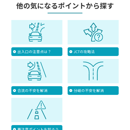
他の気になるポイントから探す
出入口の注意点は？
JCTの攻略法
合流の不安を解消
分岐の不安を解消
要注意ポイントを知ろう