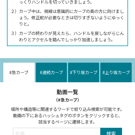
っくりハンドルを切っていきましょう。
２）カーブ中は、視線は意識的にカーブの奥の方に向けまし
ょう。修正舵が必要なときは切りすぎないようにゆっく
りと。
３）カーブの終わりが見えたら、ハンドルを戻しながらじん
わりとアクセルを踏んでしっかり加速しましょう。
#急カーブ
#連続カーブ
#下り坂カーブ
#上り坂カーブ
動画一覧
（#急カーブ）
場所や構造等に関連するワードで絞り込み検索が可能です。
動画の下にあるハッシュタグのボタンをクリックすると、
該当するページに遷移します。
検索