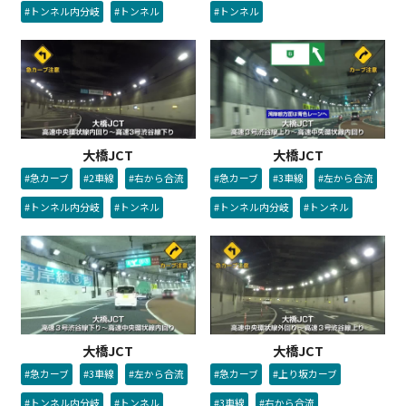
#トンネル
#トンネル内分岐
#トンネル
大橋JCT
大橋JCT
#急カーブ
#2車線
#右から合流
#急カーブ
#3車線
#左から合流
#トンネル内分岐
#トンネル
#トンネル内分岐
#トンネル
大橋JCT
大橋JCT
#急カーブ
#3車線
#左から合流
#急カーブ
#上り坂カーブ
#トンネル内分岐
#トンネル
#3車線
#右から合流